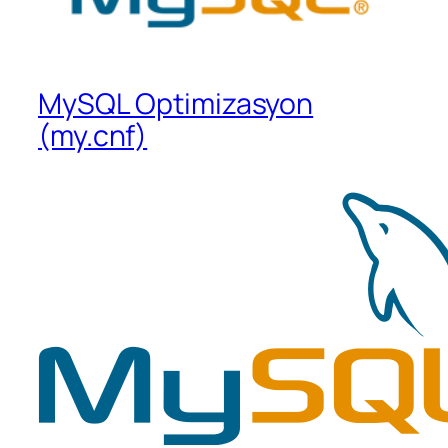
MySQL Optimizasyon
(my.cnf)