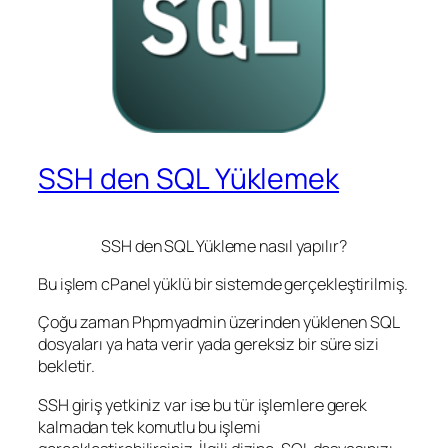
SSH den SQL Yüklemek
SSH den SQL Yükleme nasıl yapılır?
Bu işlem cPanel yüklü bir sistemde gerçekleştirilmiş.
Çoğu zaman Phpmyadmin üzerinden yüklenen SQL
dosyaları ya hata verir yada gereksiz bir süre sizi
bekletir.
SSH giriş yetkiniz var ise bu tür işlemlere gerek
kalmadan tek komutlu bu işlemi