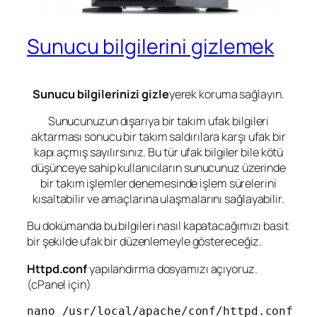
Sunucu bilgilerini gizlemek
Sunucu bilgilerinizi gizle
yerek koruma sağlayın.
Sunucunuzun dışarıya bir takım ufak bilgileri
aktarması sonucu bir takım saldırılara karşı ufak bir
kapı açmış sayılırsınız. Bu tür ufak bilgiler bile kötü
düşünceye sahip kullanıcıların sunucunuz üzerinde
bir takım işlemler denemesinde işlem sürelerini
kısaltabilir ve amaçlarına ulaşmalarını sağlayabilir.
Bu dokümanda bu bilgileri nasıl kapatacağımızı basit
bir şekilde ufak bir düzenlemeyle göstereceğiz.
Httpd.conf
yapılandırma dosyamızı açıyoruz.
(cPanel için)
nano /usr/local/apache/conf/httpd.conf