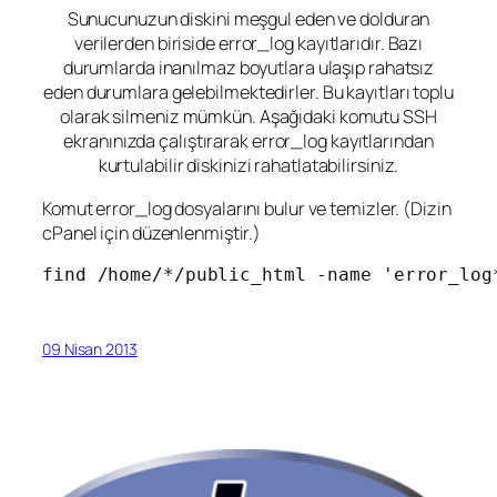
Sunucunuzun diskini meşgul eden ve dolduran
verilerden biriside
error_log
kayıtlarıdır. Bazı
durumlarda inanılmaz boyutlara ulaşıp rahatsız
eden durumlara gelebilmektedirler. Bu kayıtları toplu
olarak silmeniz mümkün. Aşağıdaki komutu SSH
ekranınızda çalıştırarak error_log kayıtlarından
kurtulabilir diskinizi rahatlatabilirsiniz.
Komut error_log dosyalarını bulur ve temizler. (Dizin
cPanel için düzenlenmiştir.)
find /home/*/public_html -name 'error_log
09 Nisan 2013