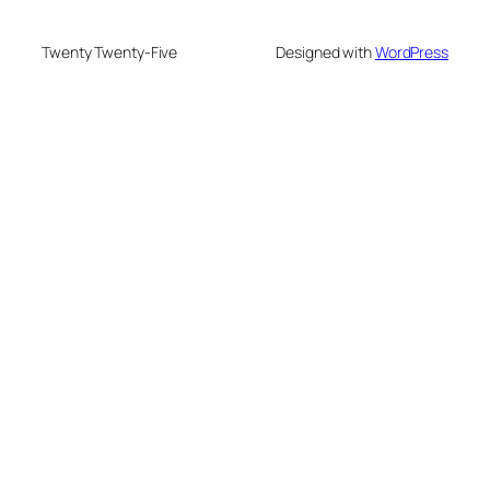
Twenty Twenty-Five
Designed with
WordPress