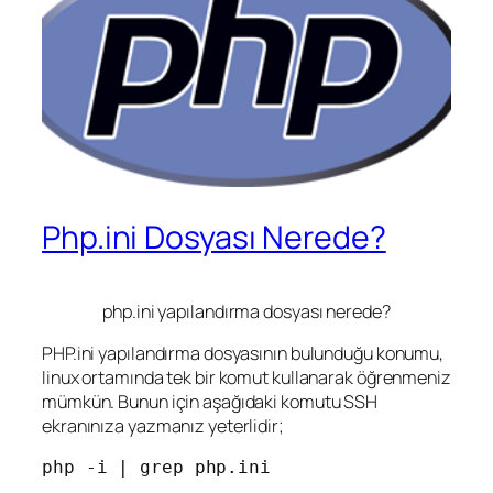
Php.ini Dosyası Nerede?
php.ini yapılandırma dosyası nerede?
PHP.ini yapılandırma dosyasının bulunduğu konumu,
linux ortamında tek bir komut kullanarak öğrenmeniz
mümkün. Bunun için aşağıdaki komutu SSH
ekranınıza yazmanız yeterlidir;
php -i | grep php.ini