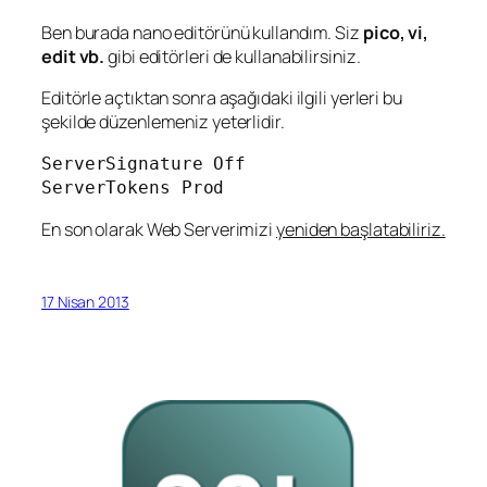
Ben burada nano editörünü kullandım. Siz
pico, vi,
edit vb.
gibi editörleri de kullanabilirsiniz.
Editörle açtıktan sonra aşağıdaki ilgili yerleri bu
şekilde düzenlemeniz yeterlidir.
ServerSignature Off

ServerTokens Prod
En son olarak Web Serverimizi
yeniden başlatabiliriz.
17 Nisan 2013