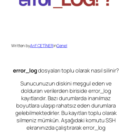
Written by
Arif ÇETİNER
in
Genel
error_log
dosyaları toplu olarak nasıl silinir?
Sunucunuzun diskini meşgul eden ve
dolduran verilerden biriside
error_log
kayıtlarıdır. Bazı durumlarda inanılmaz
boyutlara ulaşıp rahatsız eden durumlara
gelebilmektedirler. Bu kayıtları toplu olarak
silmeniz mümkün. Aşağıdaki komutu SSH
ekranınızda çalıştırarak error_log