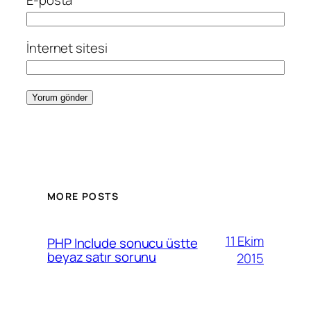
İnternet sitesi
MORE POSTS
11 Ekim
PHP Include sonucu üstte
beyaz satır sorunu
2015