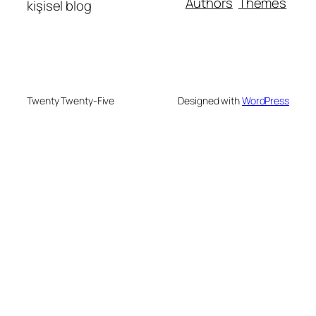
Authors
Themes
kişisel blog
Twenty Twenty-Five
Designed with
WordPress