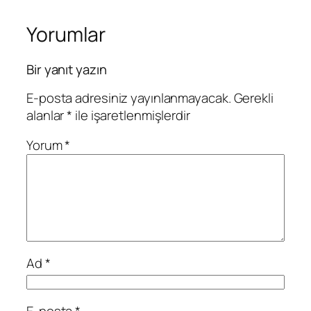
Yorumlar
Bir yanıt yazın
E-posta adresiniz yayınlanmayacak.
Gerekli
alanlar
*
ile işaretlenmişlerdir
Yorum
*
Ad
*
E-posta
*