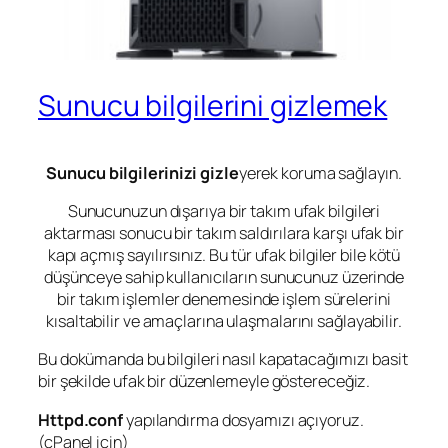
Sunucu bilgilerini gizlemek
Sunucu bilgilerinizi gizle
yerek koruma sağlayın.
Sunucunuzun dışarıya bir takım ufak bilgileri
aktarması sonucu bir takım saldırılara karşı ufak bir
kapı açmış sayılırsınız. Bu tür ufak bilgiler bile kötü
düşünceye sahip kullanıcıların sunucunuz üzerinde
bir takım işlemler denemesinde işlem sürelerini
kısaltabilir ve amaçlarına ulaşmalarını sağlayabilir.
Bu dokümanda bu bilgileri nasıl kapatacağımızı basit
bir şekilde ufak bir düzenlemeyle göstereceğiz.
Httpd.conf
yapılandırma dosyamızı açıyoruz.
(cPanel için)