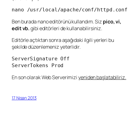
nano /usr/local/apache/conf/httpd.conf
Ben burada nano editörünü kullandım. Siz
pico, vi,
edit vb.
gibi editörleri de kullanabilirsiniz.
Editörle açtıktan sonra aşağıdaki ilgili yerleri bu
şekilde düzenlemeniz yeterlidir.
ServerSignature Off

ServerTokens Prod
En son olarak Web Serverimizi
yeniden başlatabiliriz.
17 Nisan 2013