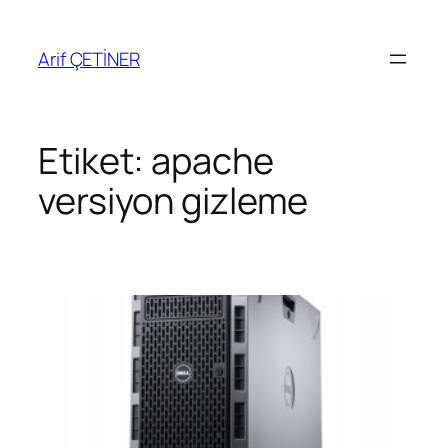
İçeriğe
geç
Arif ÇETİNER
Etiket:
apache
versiyon gizleme